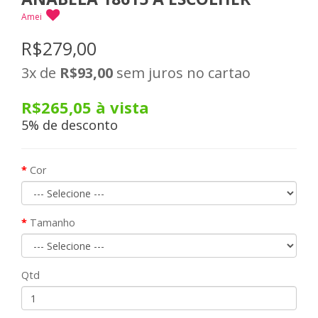
Amei
R$279,00
3x
de
R$93,00
sem juros no cartao
R$265,05
à vista
5% de desconto
Cor
Tamanho
Qtd