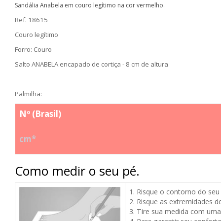
Sandália Anabela em couro legítimo na cor vermelho.
Ref. 18615
Couro legítimo
Forro: Couro
Salto ANABELA encapado de cortiça - 8 cm de altura
Palmilha:
Nº (Brasil)
cm*
Como medir o seu pé.
1. Risque o contorno do seu
2.
Risque as extremidades d
3. Tire sua medida com uma 