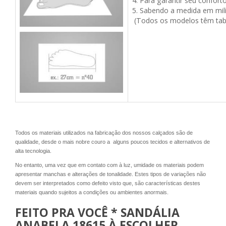
4. Para garantir seu confor
5. Sabendo a medida em mil
(Todos os modelos têm tabe
Todos os materiais utilizados na fabricação dos nossos calçados são de
qualidade, desde o mais nobre couro a alguns poucos tecidos e alternativos de
alta tecnologia.
No entanto, uma vez que em contato com à luz, umidade os materiais podem
apresentar manchas e alterações de tonalidade. Estes tipos de variações não
devem ser interpretados como defeito visto que, são características destes
materiais quando sujeitos a condições ou ambientes anormais.
FEITO PRA VOCÊ * SANDÁLIA
ANABELA 18615 À ESCOLHER