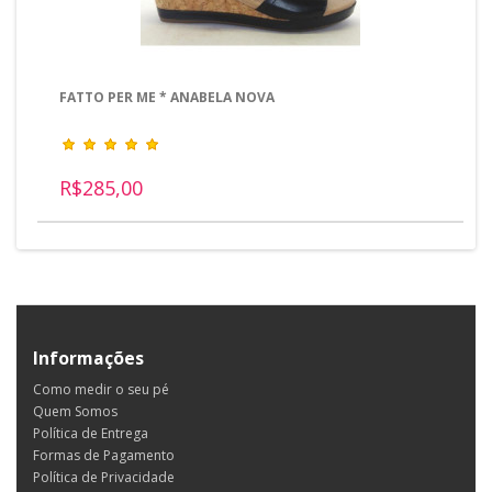
FATTO PER ME * ANABELA NOVA
R$285,00
Informações
Como medir o seu pé
Quem Somos
Política de Entrega
Formas de Pagamento
Política de Privacidade