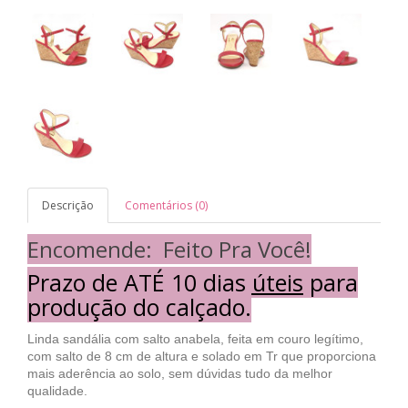
Descrição
Comentários (0)
Encomende: Feito Pra Você!
Prazo de
ATÉ 10 dias úteis
para
produção do calçado.
Linda sandália com salto anabela, feita em couro legítimo,
com salto de 8 cm de altura e solado em Tr que proporciona
mais aderência ao solo, sem dúvidas tudo da melhor
qualidade.