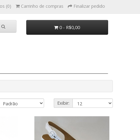
os (0)
Carrinho de compras
Finalizar pedido
0 - R$0,00
Exibir: