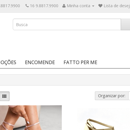
.8817.9900
16 9.8817.9900
Minha conta
Lista de desej
OÇÕES
ENCOMENDE
FATTO PER ME
Organizar por: