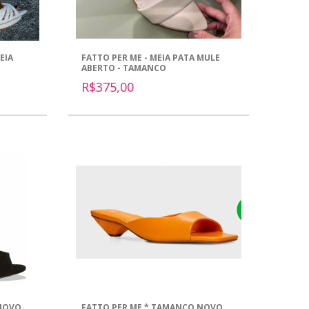
EIA
FATTO PER ME - MEIA PATA MULE
ABERTO - TAMANCO
R$375,00
 NOVO
FATTO PER ME * TAMANCO NOVO