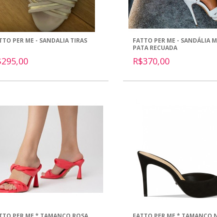
TTO PER ME - SANDALIA TIRAS
FATTO PER ME - SANDÁLIA M
PATA RECUADA
$295,00
R$370,00
TTO PER ME * TAMANCO ROSA
FATTO PER ME * TAMANCO