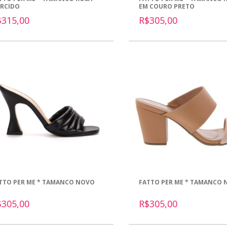
RCIDO
EM COURO PRETO
$315,00
R$305,00
TTO PER ME * TAMANCO NOVO
FATTO PER ME * TAMANCO
$305,00
R$305,00