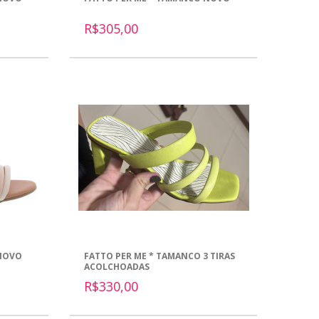
R$305,00
 NOVO
FATTO PER ME * TAMANCO 3 TIRAS
ACOLCHOADAS
R$330,00