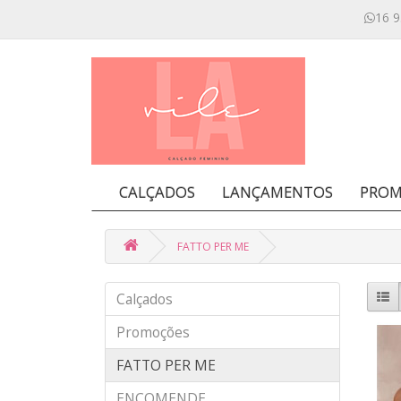
16 9
CALÇADOS
LANÇAMENTOS
PROM
FATTO PER ME
Calçados
Promoções
FATTO PER ME
ENCOMENDE