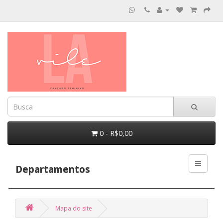
0 - R$0,00
Departamentos
Mapa do site