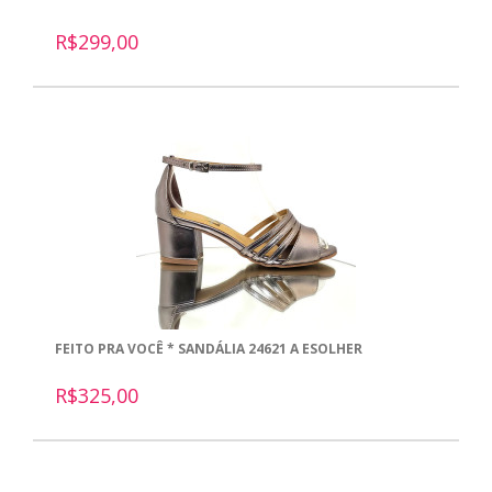
R$299,00
FEITO PRA VOCÊ * SANDÁLIA 24621 A ESOLHER
R$325,00