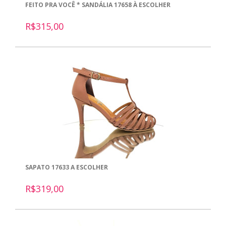
FEITO PRA VOCÊ * SANDÁLIA 17658 À ESCOLHER
R$315,00
SAPATO 17633 A ESCOLHER
R$319,00