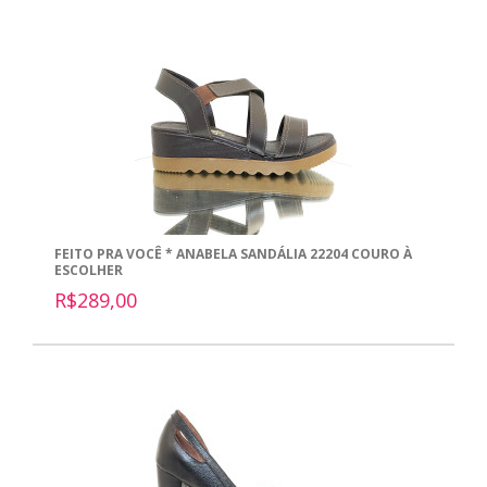
FEITO PRA VOCÊ * ANABELA SANDÁLIA 22204 COURO À
ESCOLHER
R$289,00