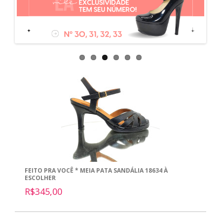
FEITO PRA VOCÊ * MEIA PATA SANDÁLIA 18634 À
ESCOLHER
R$345,00