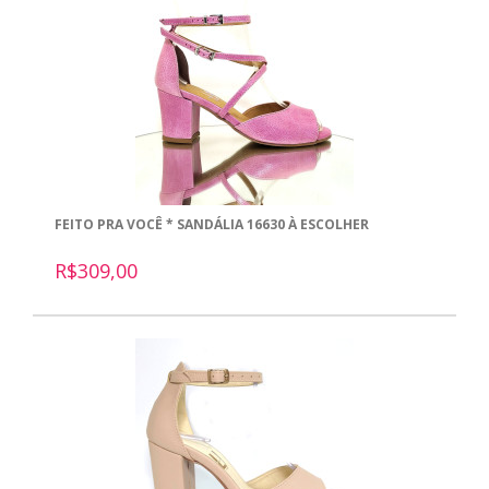
FEITO PRA VOCÊ * SANDÁLIA 16630 À ESCOLHER
R$309,00