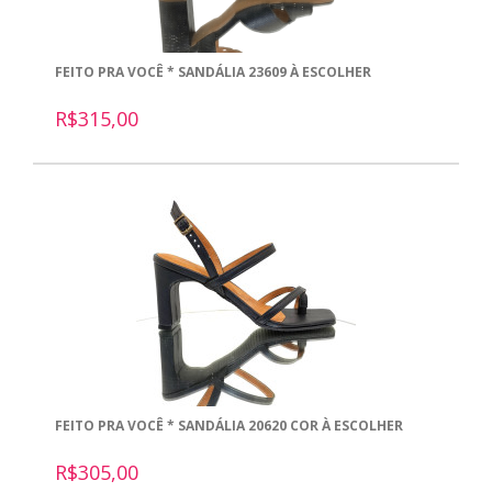
FEITO PRA VOCÊ * SANDÁLIA 23609 À ESCOLHER
R$315,00
FEITO PRA VOCÊ * SANDÁLIA 20620 COR À ESCOLHER
R$305,00