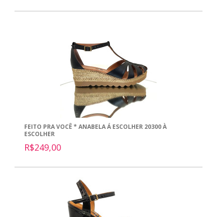
FEITO PRA VOCÊ * ANABELA Á ESCOLHER 20300 À
ESCOLHER
R$249,00