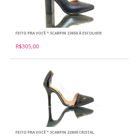
FEITO PRA VOCÊ * SCARPIN 23650 À ESCOLHER
R$305,00
FEITO PRA VOCÊ * SCARPIN 22609 CRISTAL