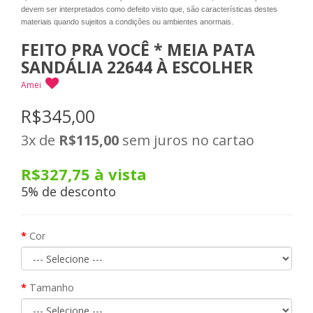
devem ser interpretados como defeito visto que, são características destes
materiais quando sujeitos a condições ou ambientes anormais.
FEITO PRA VOCÊ * MEIA PATA
SANDÁLIA 22644 À ESCOLHER
Amei
R$345,00
3x
de
R$115,00
sem juros no cartao
R$327,75
à vista
5% de desconto
Cor
Tamanho