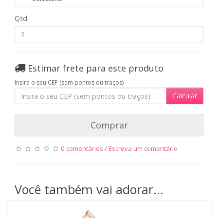
Qtd
Estimar frete para este produto
Insira o seu CEP (sem pontos ou traços)
Calcular
Comprar
0 comentários
/
Escreva um comentário
Você também vai adorar...