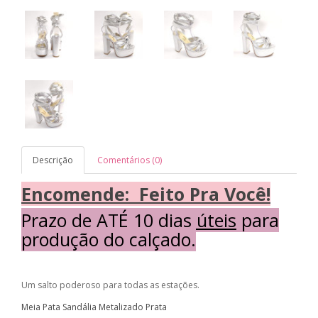
Descrição
Comentários (0)
Encomende: Feito Pra Você!
Prazo de
ATÉ 10 dias úteis
para
produção do calçado.
Um salto poderoso para todas as estações.
Meia Pata Sandália Metalizado Prata