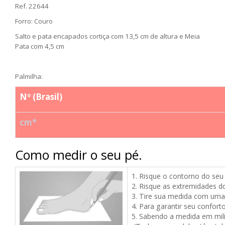
Ref. 22644
Forro: Couro
Salto e pata encapados cortiça com 13,5 cm de altura e Meia
Pata com 4,5 cm
Palmilha:
Nº (Brasil)
cm*
Como medir o seu pé.
1. Risque o contorno do seu
2.
Risque as extremidades d
3. Tire sua medida com uma 
4. Para garantir seu confor
5. Sabendo a medida em mil