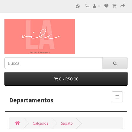
0 - R$0,00
Departamentos
Calçados
Sapato