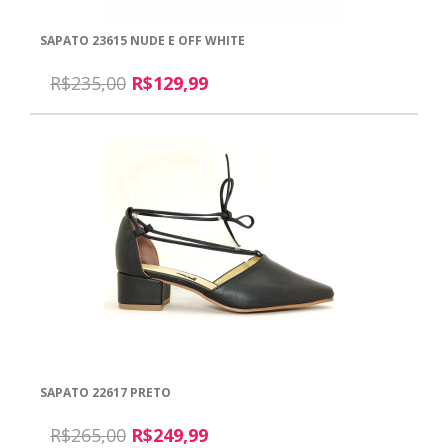
SAPATO 23615 NUDE E OFF WHITE
R$235,00
R$129,99
SAPATO 22617 PRETO
R$265,00
R$249,99