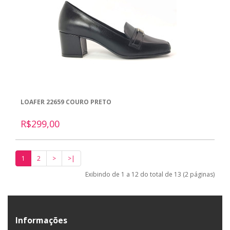
LOAFER 22659 COURO PRETO
R$299,00
1
2
>
>|
Exibindo de 1 a 12 do total de 13 (2 páginas)
Informações