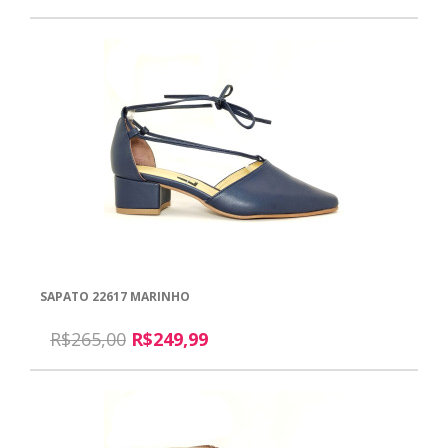
SAPATO 22617 MARINHO
R$265,00
R$249,99