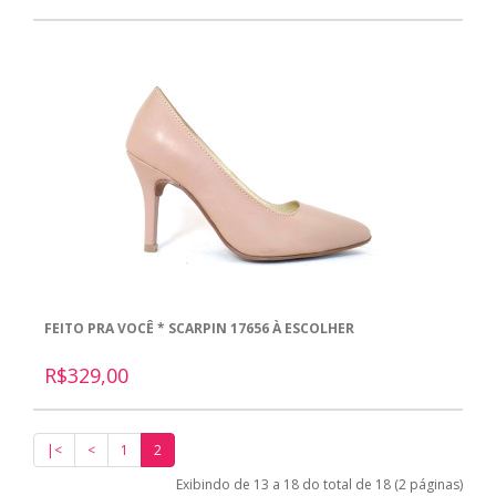
FEITO PRA VOCÊ * SCARPIN 17656 À ESCOLHER
R$329,00
|<
<
1
2
Exibindo de 13 a 18 do total de 18 (2 páginas)