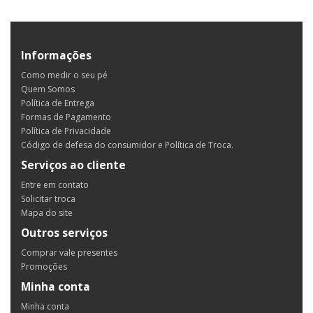
Informações
Como medir o seu pé
Quem Somos
Política de Entrega
Formas de Pagamento
Política de Privacidade
Código de defesa do consumidor e Política de Troca.
Serviços ao cliente
Entre em contato
Solicitar troca
Mapa do site
Outros serviços
Comprar vale presentes
Promoções
Minha conta
Minha conta