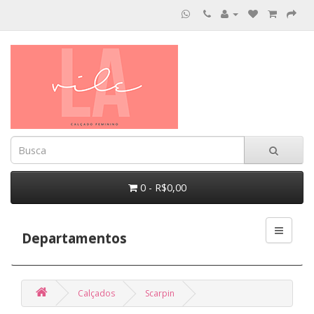
0 - R$0,00
Departamentos
Calçados
Scarpin