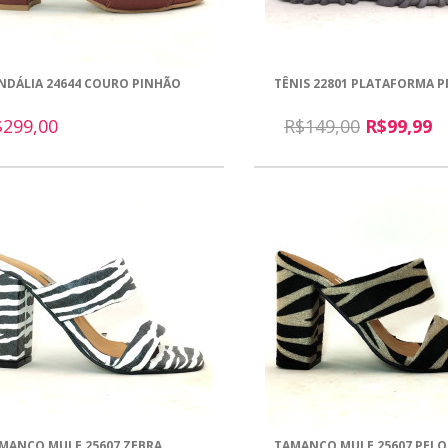
NDÁLIA 24644 COURO PINHÃO
TÊNIS 22801 PLATAFORMA 
$299,00
R$149,00
R$99,99
MANCO MULE 25607 ZEBRA
TAMANCO MULE 25607 PELO