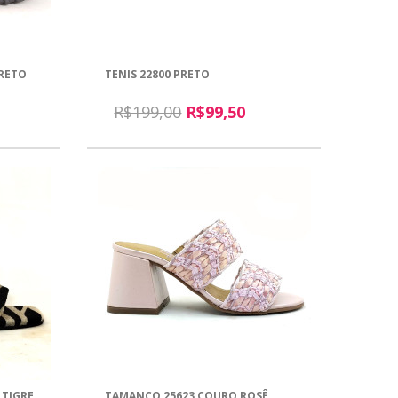
PRETO
TENIS 22800 PRETO
R$199,00
R$99,50
 TIGRE
TAMANCO 25623 COURO ROSÊ