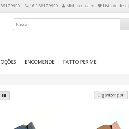
.8817.9900
16 9.8817.9900
Minha conta
Lista de desej
OÇÕES
ENCOMENDE
FATTO PER ME
Organizar por: