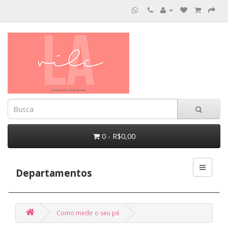
0 - R$0,00
Departamentos
Como medir o seu pé