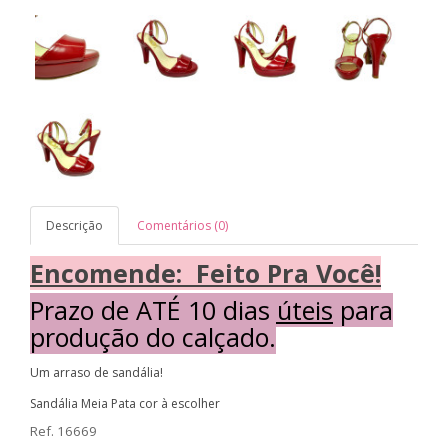
Descrição
Comentários (0)
Encomende: Feito Pra Você!
Prazo de
ATÉ 10 dias úteis
para
produção do calçado.
Um arraso de sandália!
Sandália Meia Pata cor à escolher
Ref. 16669