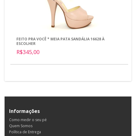
FEITO PRA VOCÊ * MEIA PATA SANDÁLIA 16628 À
ESCOLHER
R$345,00
Informações
Como medir o seu pé
Quem Somos
Política de Entrega