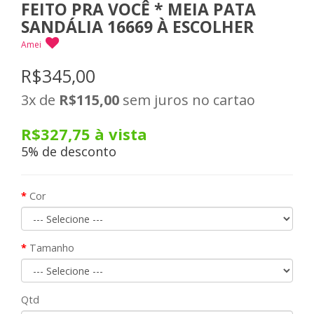
FEITO PRA VOCÊ * MEIA PATA
SANDÁLIA 16669 À ESCOLHER
Amei
R$345,00
3x
de
R$115,00
sem juros no cartao
R$327,75
à vista
5% de desconto
Cor
Tamanho
Qtd