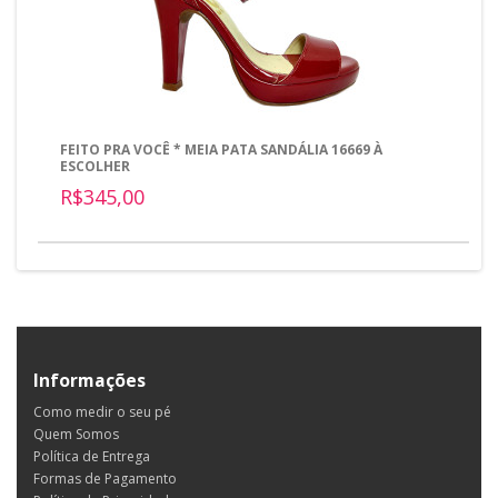
FEITO PRA VOCÊ * MEIA PATA SANDÁLIA 16669 À
ESCOLHER
R$345,00
Informações
Como medir o seu pé
Quem Somos
Política de Entrega
Formas de Pagamento