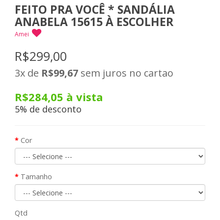
FEITO PRA VOCÊ * SANDÁLIA
ANABELA 15615 À ESCOLHER
Amei
R$299,00
3x
de
R$99,67
sem juros no cartao
R$284,05
à vista
5% de desconto
Cor
Tamanho
Qtd