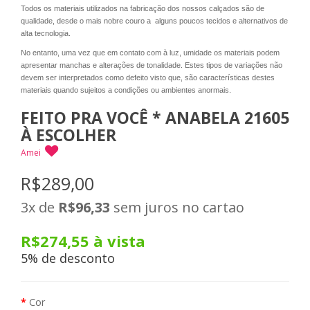
Todos os materiais utilizados na fabricação dos nossos calçados são de
qualidade, desde o mais nobre couro a alguns poucos tecidos e alternativos de
alta tecnologia.
No entanto, uma vez que em contato com à luz, umidade os materiais podem
apresentar manchas e alterações de tonalidade. Estes tipos de variações não
devem ser interpretados como defeito visto que, são características destes
materiais quando sujeitos a condições ou ambientes anormais.
FEITO PRA VOCÊ * ANABELA 21605
À ESCOLHER
Amei
R$289,00
3x
de
R$96,33
sem juros no cartao
R$274,55
à vista
5% de desconto
Cor