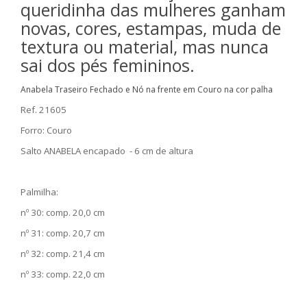
queridinha das mulheres ganham
novas, cores, estampas, muda de
textura ou material, mas nunca
sai dos pés femininos.
Anabela Traseiro Fechado e Nó na frente em Couro na cor palha
Ref. 21605
Forro: Couro
Salto ANABELA encapado - 6 cm de altura
Palmilha:
nº 30: comp. 20,0 cm
nº 31: comp. 20,7 cm
nº 32: comp. 21,4 cm
nº 33: comp. 22,0 cm