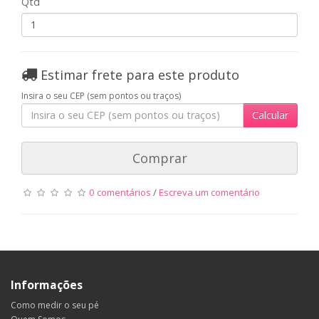
Qtd
Estimar frete para este produto
Insira o seu CEP (sem pontos ou traços)
Calcular
Comprar
0 comentários
/
Escreva um comentário
Informações
Como medir o seu pé