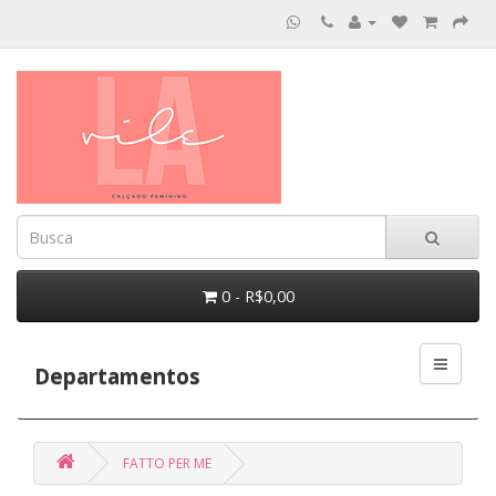
0 - R$0,00
Departamentos
FATTO PER ME