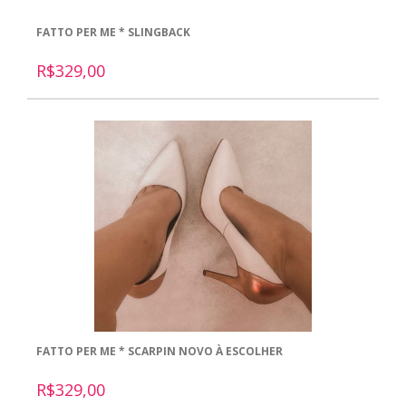
FATTO PER ME * SLINGBACK
R$329,00
FATTO PER ME * SCARPIN NOVO À ESCOLHER
R$329,00