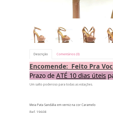
Descrição
Comentários (0)
Encomende: Feito Pra Voc
Prazo de
ATÉ 10 dias úteis
pa
Um salto poderoso para todas as estações.
Meia Pata Sandália em verniz na cor Caramelo
Ref.
19608