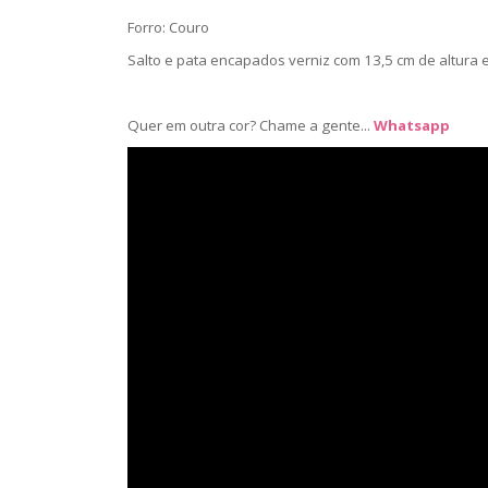
Forro: Couro
Salto e pata encapados verniz com 13,5 cm de altura 
Quer em outra cor? Chame a gente...
Whatsapp