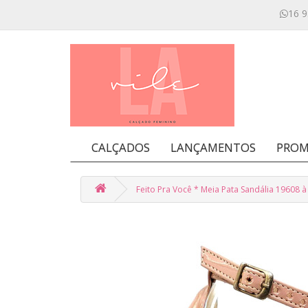
16 9
CALÇADOS
LANÇAMENTOS
PROM
Feito Pra Você * Meia Pata Sandália 19608 à