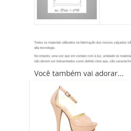
Todos os materiais utilizados na fabricação dos nossos calçados sã
alta tecnologia.
No entanto, uma vez que em contato com à luz, umidade os materia
não devem ser interpretados como defeito visto que, são caracterí
Você também vai adorar...