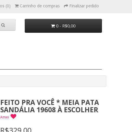
os (0)
Carrinho de compras
Finalizar pedido
0 - R$0,00
FEITO PRA VOCÊ * MEIA PATA
SANDÁLIA 19608 À ESCOLHER
Amei
R$329,00