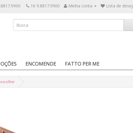
.8817.9900
16 9.8817.9900
Minha conta
Lista de desej
OÇÕES
ENCOMENDE
FATTO PER ME
 escolher