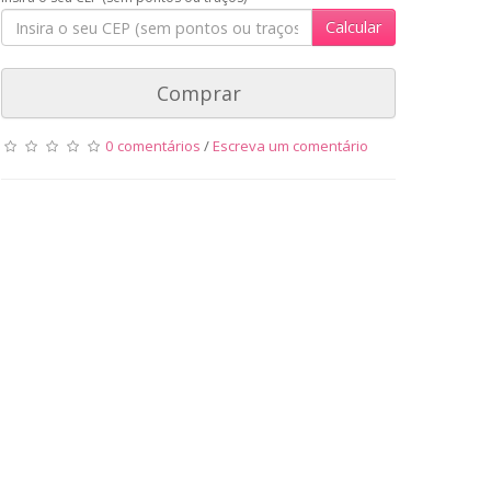
Calcular
Comprar
0 comentários
/
Escreva um comentário