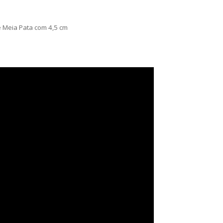
e Meia Pata com 4,5 cm