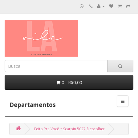
0 - R$0,00
Departamentos
Feito Pra Você * Scarpin 5027 à escolher