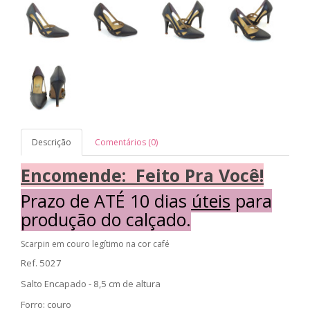
Descrição
Comentários (0)
Encomende: Feito Pra Você!
Prazo de
ATÉ 10 dias úteis
para
produção do calçado.
Scarpin em couro legítimo na cor café
Ref. 5027
Salto Encapado - 8,5 cm de altura
Forro: couro