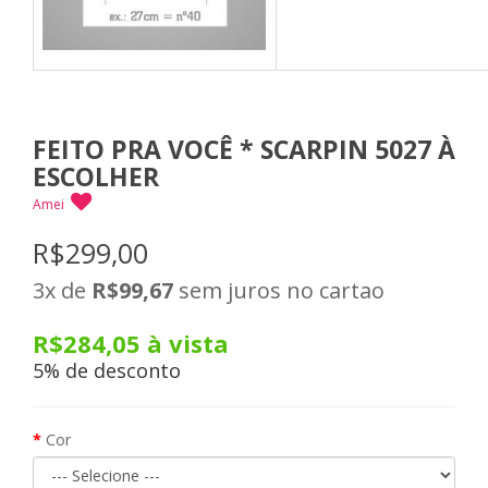
FEITO PRA VOCÊ * SCARPIN 5027 À
ESCOLHER
Amei
R$299,00
3x
de
R$99,67
sem juros no cartao
R$284,05
à vista
5% de desconto
Cor