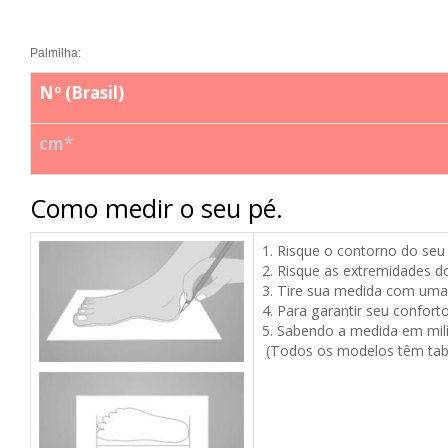
Palmilha:
Nº (Brasil)
cm*
Como medir o seu pé.
1. Risque o contorno do seu
2.
Risque as extremidades d
3. Tire sua medida com uma 
4. Para garantir seu confor
5. Sabendo a medida em mil
(Todos os modelos têm tabe