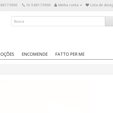
.8817.9900
16 9.8817.9900
Minha conta
Lista de desej
OÇÕES
ENCOMENDE
FATTO PER ME