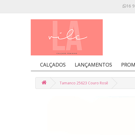
16 9
CALÇADOS
LANÇAMENTOS
PROM
Tamanco 25623 Couro Rosê