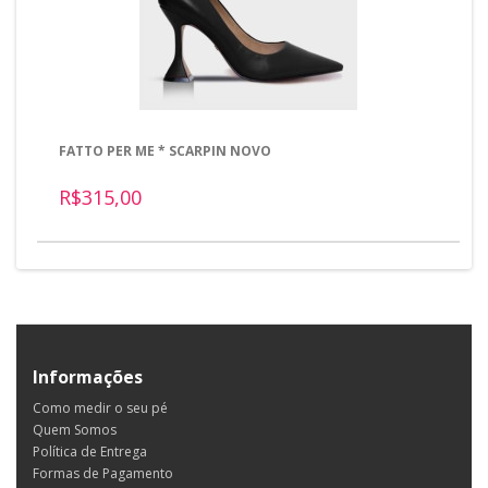
FATTO PER ME * SCARPIN NOVO
R$315,00
Informações
Como medir o seu pé
Quem Somos
Política de Entrega
Formas de Pagamento