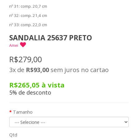
nº 31: comp. 20,7 cm
nº 32: comp. 21,4 cm
nº 33: comp. 22,0 cm
SANDALIA 25637 PRETO
Amei
R$279,00
3x
de
R$93,00
sem juros no cartao
R$265,05
à vista
5% de desconto
Tamanho
Qtd