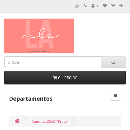
0 - R$0,00
Departamentos
Sandalia 25637 Preto