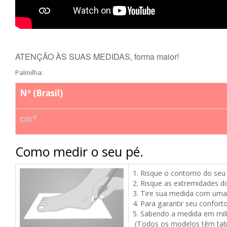
ATENÇÃO ÀS SUAS MEDIDAS, forma maior!
Palmilha:
Nº (Brasil)
cm*
Como medir o seu pé.
1. Risque o contorno do seu
2.
Risque as extremidades d
3. Tire sua medida com uma 
4. Para garantir seu confor
5. Sabendo a medida em mil
(Todos os modelos têm tabe