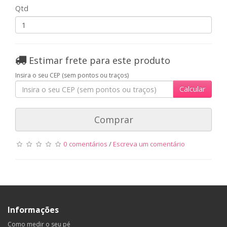
Qtd
Estimar frete para este produto
Insira o seu CEP (sem pontos ou traços)
Calcular
Comprar
0 comentários
/
Escreva um comentário
Informações
Como medir o seu pé