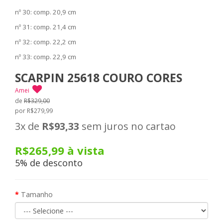
nº 30: comp. 20,9 cm
nº 31: comp. 21,4 cm
nº 32: comp. 22,2 cm
nº 33: comp. 22,9 cm
SCARPIN 25618 COURO CORES
Amei
de
R$329,00
por R$279,99
3x
de
R$93,33
sem juros no cartao
R$265,99
à vista
5% de desconto
Tamanho